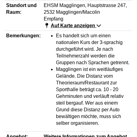
Standort und
EHSM Magglingen, Hauptstrasse 247,
Raum:
2532 Magglingen/Macolin
Empfang
Auf Karte anzeigen
Bemerkungen:
Es handelt sich um einen
nationalen Kurs der 3-sprachig
durchgeführt wird. Je nach
Teilnehmerzahl werden die
Gruppen nach Sprachen getrennt.
Magglingen ist ein weitläufiges
Gelände. Die Distanz vom
Theorieraum/Restaurant zur
Sporthalle beträgt ca. 10 - 20
Gehminuten und verläuft relativ
steil bergauf. Wer aus einem
Grund diese Distanz per Auto
bewältigen möchte, muss sich
selber organisieren.
Angebot:
Weitere Informationen zum Angebot.