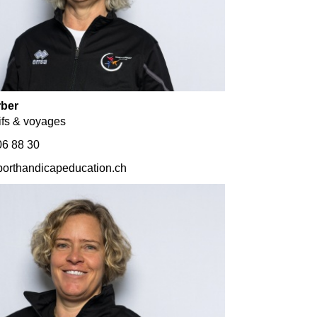
rber
ifs & voyages
6 88 30
orthandicapeducation.ch