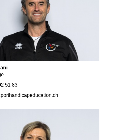
ani
ge
2 51 83
porthandicapeducation.ch