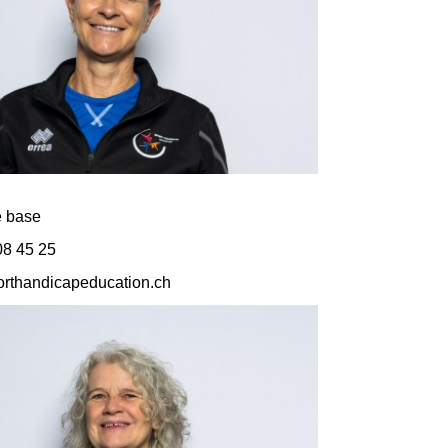
e base
8 45 25
rthandicapeducation.ch