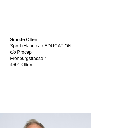
Site de Olten
Sport+Handicap EDUCATION
c/o Procap
Frohburgstrasse 4
4601 Olten