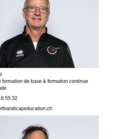
i
formation de base & formation continue
nde
6 55 32
thandicapeducation.ch