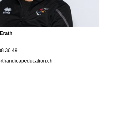
-Erath
8 36 49
rthandicapeducation.ch