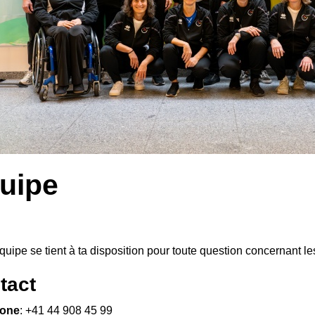
uipe
quipe se tient à ta disposition pour toute question concernant le
tact
hone
: +41 44 908 45 99