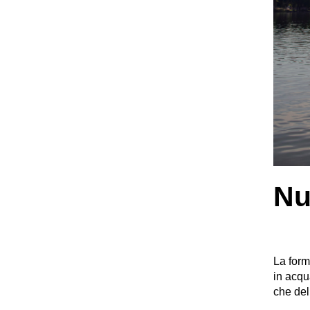
Nu
La form
in acqu
che del