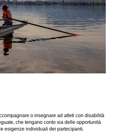
accompagnare o insegnare ad atleti con disabilità
deguate, che tengano conto sia delle opportunità
le esigenze individuali dei partecipanti.