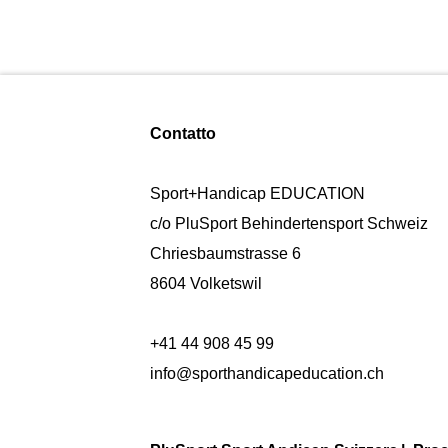
Contatto
Sport+Handicap EDUCATION
c/o PluSport Behindertensport Schweiz
Chriesbaumstrasse 6
8604 Volketswil
+41 44 908 45 99
info@sporthandicapeducation.ch