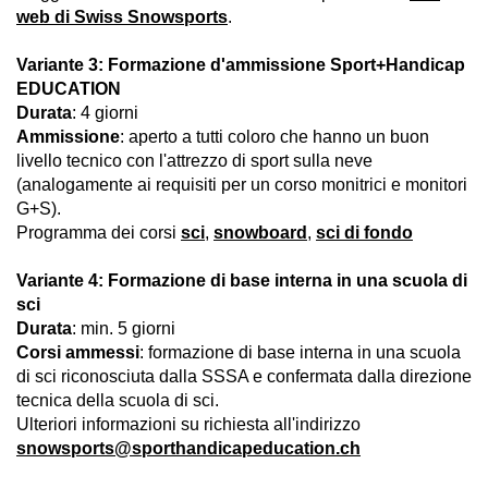
web di Swiss Snowsports
.
Variante 3: Formazione d'ammissione Sport+Handicap
EDUCATION
Durata
: 4 giorni
Ammissione
: aperto a tutti coloro che hanno un buon
livello tecnico con l'attrezzo di sport sulla neve
(analogamente ai requisiti per un corso monitrici e monitori
G+S).
Programma dei corsi
sci
,
snowboard
,
sci di fondo
Variante 4: Formazione di base interna in una scuola di
sci
Durata
: min. 5 giorni
Corsi ammessi
: formazione di base interna in una scuola
di sci riconosciuta dalla SSSA e confermata dalla direzione
tecnica della scuola di sci.
Ulteriori informazioni su richiesta all'indirizzo
snowsports@sporthandicapeducation.ch