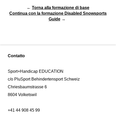
←
Torna alla formazione di base
Continua con la formazione Disabled Snowsports
Guide
→
Contatto
Sport+Handicap EDUCATION
c/o PluSport Behindertensport Schweiz
Chriesbaumstrasse 6
8604 Volketswil
+41 44 908 45 99