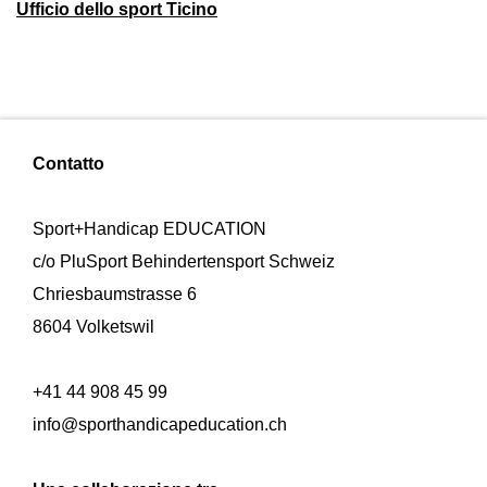
Ufficio dello sport Ticino
Contatto
Sport+Handicap EDUCATION
c/o PluSport Behindertensport Schweiz
Chriesbaumstrasse 6
8604 Volketswil
+41 44 908 45 99
info@sporthandicapeducation.ch