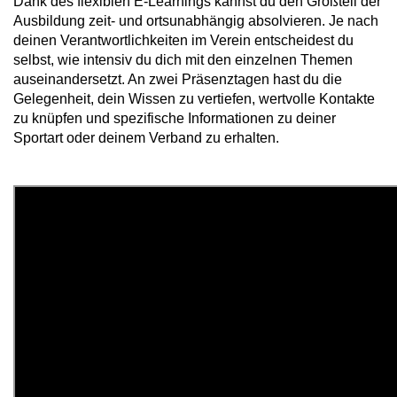
Dank des flexiblen E-Learnings kannst du den Großteil der
Ausbildung zeit- und ortsunabhängig absolvieren. Je nach
deinen Verantwortlichkeiten im Verein entscheidest du
selbst, wie intensiv du dich mit den einzelnen Themen
auseinandersetzt. An zwei Präsenztagen hast du die
Gelegenheit, dein Wissen zu vertiefen, wertvolle Kontakte
zu knüpfen und spezifische Informationen zu deiner
Sportart oder deinem Verband zu erhalten.