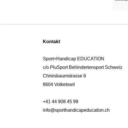
Kontakt
Sport+Handicap EDUCATION
c/o PluSport Behindertensport Schweiz
Chriesbaumstrasse 6
8604 Volketswil
+41 44 908 45 99
info@sporthandicapeducation.ch