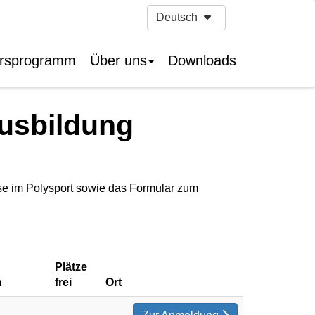
Deutsch
rsprogramm
Über uns
Downloads
usbildung
rse im Polysport sowie das Formular zum
Plätze
n
frei
Ort